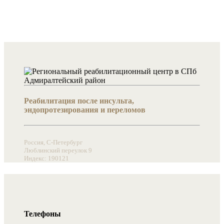
Реабилитация после инсульта,
эндопротезирования и переломов
Россия, С-Петербург
Люблинский переулок 9
Индекс: 190121
Телефоны