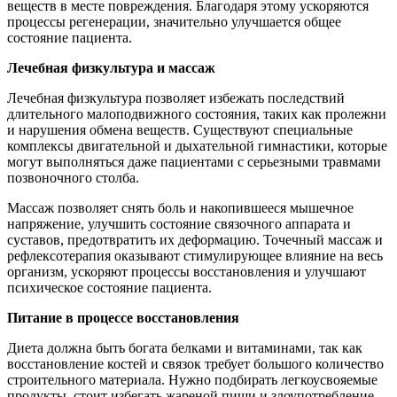
веществ в месте повреждения. Благодаря этому ускоряются
процессы регенерации, значительно улучшается общее
состояние пациента.
Лечебная физкультура и массаж
Лечебная физкультура позволяет избежать последствий
длительного малоподвижного состояния, таких как пролежни
и нарушения обмена веществ. Существуют специальные
комплексы двигательной и дыхательной гимнастики, которые
могут выполняться даже пациентами с серьезными травмами
позвоночного столба.
Массаж позволяет снять боль и накопившееся мышечное
напряжение, улучшить состояние связочного аппарата и
суставов, предотвратить их деформацию. Точечный массаж и
рефлексотерапия оказывают стимулирующее влияние на весь
организм, ускоряют процессы восстановления и улучшают
психическое состояние пациента.
Питание в процессе восстановления
Диета должна быть богата белками и витаминами, так как
восстановление костей и связок требует большого количество
строительного материала. Нужно подбирать легкоусвояемые
продукты, стоит избегать жареной пищи и злоупотребление