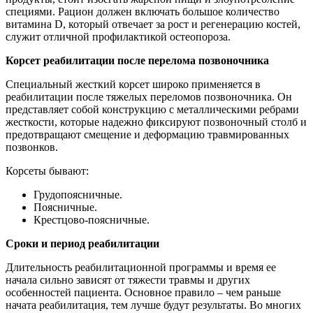
специями. Рацион должен включать большое количество
витамина D, который отвечает за рост и регенерацию костей,
служит отличной профилактикой остеопороза.
Корсет реабилитации после перелома позвоночника
Специальный жесткий корсет широко применяется в
реабилитации после тяжелых переломов позвоночника. Он
представляет собой конструкцию с металлическими ребрами
жесткости, которые надежно фиксируют позвоночный столб и
предотвращают смещение и деформацию травмированных
позвонков.
Корсеты бывают:
Грудопоясничные.
Поясничные.
Крестцово-поясничные.
Сроки и период реабилитации
Длительность реабилитационной программы и время ее
начала сильно зависят от тяжести травмы и других
особенностей пациента. Основное правило – чем раньше
начата реабилитация, тем лучше будут результаты. Во многих