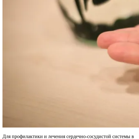
Для профилактики и лечения сердечно-сосудистой системы в