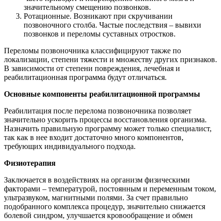
значительному смещению позвонков.
Ротационные. Возникают при скручивании
позвоночного столба. Частые последствия – вывихи
позвонков и переломы суставных отростков.
Переломы позвоночника классифицируют также по
локализации, степени тяжести и множеству других признаков.
В зависимости от степени повреждения, лечебная и
реабилитационная программа будут отличаться.
Основные компоненты реабилитационной программы
Реабилитация после перелома позвоночника позволяет
значительно ускорить процессы восстановления организма.
Назначить правильную программу может только специалист,
так как в нее входит достаточно много компонентов,
требующих индивидуального подхода.
Физиотерапия
Заключается в воздействиях на организм физическими
факторами – температурой, постоянным и переменным током,
ультразвуком, магнитными полями. За счет правильно
подобранного комплекса процедур, значительно снижается
болевой синдром, улучшается кровообращение и обмен