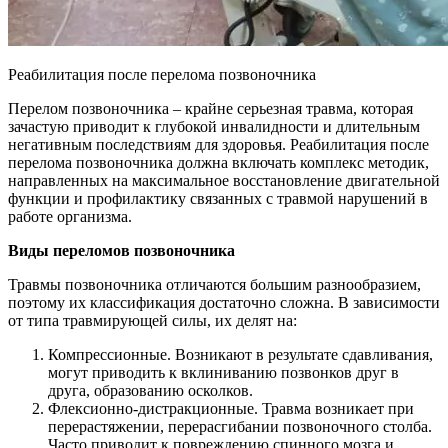
Реабилитация после перелома позвоночника
Перелом позвоночника – крайне серьезная травма, которая
зачастую приводит к глубокой инвалидности и длительным
негативным последствиям для здоровья. Реабилитация после
перелома позвоночника должна включать комплекс методик,
направленных на максимальное восстановление двигательной
функции и профилактику связанных с травмой нарушений в
работе организма.
Виды переломов позвоночника
Травмы позвоночника отличаются большим разнообразием,
поэтому их классификация достаточно сложна. В зависимости
от типа травмирующей силы, их делят на:
Компрессионные. Возникают в результате сдавливания,
могут приводить к вклиниванию позвонков друг в
друга, образованию осколков.
Флексионно-дистракционные. Травма возникает при
перерастяжении, перерасгибании позвоночного столба.
Часто приводит к повреждению спинного мозга и